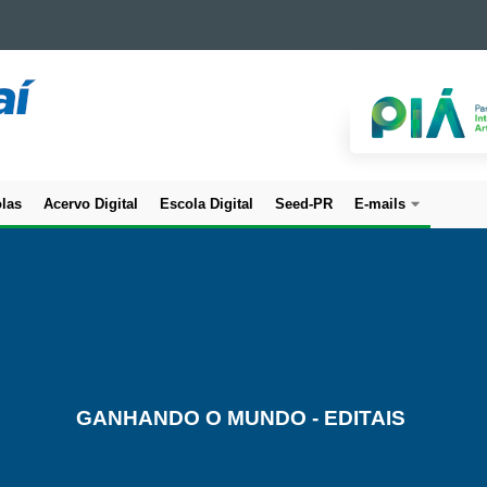
las
Acervo Digital
Escola Digital
Seed-PR
E-mails
ANÇA DIGITAL - PROTEJA SUA PRIVACIDADE D
ESTUDO E PLANEJAMENTO - 2º SEMESTRE 202
GANHANDO O MUNDO - EDITAIS
NRE PARANAVAÍ