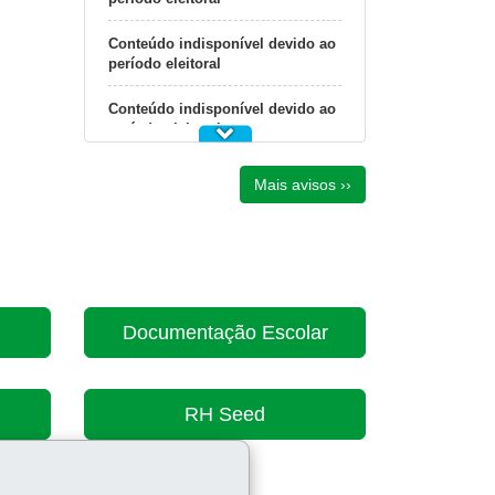
Conteúdo indisponível devido ao
período eleitoral
Conteúdo indisponível devido ao
período eleitoral
Conteúdo indisponível devido ao
Mais avisos ››
período eleitoral
Conteúdo indisponível devido ao
período eleitoral
Documentação Escolar
RH Seed