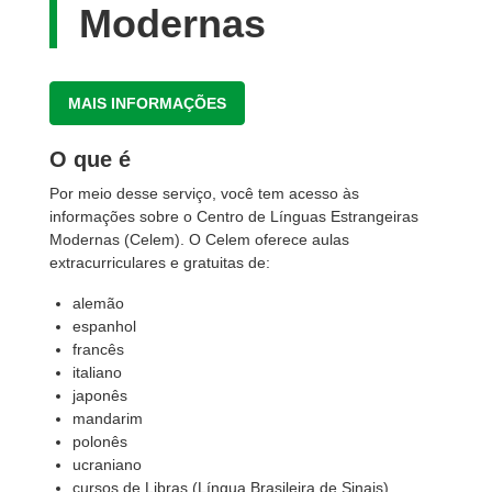
Modernas
MAIS INFORMAÇÕES
O que é
Por meio desse serviço, você tem acesso às
informações sobre o Centro de Línguas Estrangeiras
Modernas (Celem). O Celem oferece aulas
extracurriculares e gratuitas de:
alemão
espanhol
francês
italiano
japonês
mandarim
polonês
ucraniano
cursos de Libras (Língua Brasileira de Sinais)