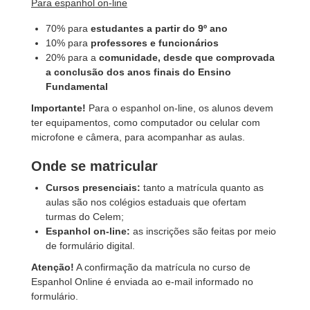
Para espanhol on-line
70% para
estudantes a partir do 9º ano
10% para
professores e funcionários
20% para a
comunidade, desde que comprovada
a conclusão dos anos finais do Ensino
Fundamental
Importante!
Para o espanhol on-line, os alunos devem
ter equipamentos, como computador ou celular com
microfone e câmera, para acompanhar as aulas.
Onde se matricular
Cursos presenciais:
tanto a matrícula quanto as
aulas são nos colégios estaduais que ofertam
turmas do Celem;
Espanhol on-line:
as inscrições são feitas por meio
de formulário digital.
Atenção!
A confirmação da matrícula no curso de
Espanhol Online é enviada ao e-mail informado no
formulário.