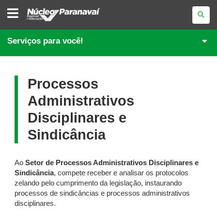
NÚCLEO
REGIONAL
DE
EDUCAÇÃO
DE
Serviços para você!
PARANAVAÍ
Processos
Administrativos
Disciplinares e
Sindicância
Ao
Setor de Processos Administrativos Disciplinares e
Sindicância
, compete receber e analisar os protocolos
zelando pelo cumprimento da legislação, instaurando
processos de sindicâncias e processos administrativos
disciplinares.