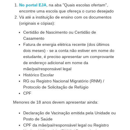
No portal EJA
, na aba "Quais escolas ofertam",
encontre uma escola que ofereça o curso desejado
Vá até a instituição de ensino com os documentos
(originais e cópias):
Certidão de Nascimento ou Certidão de
Casamento
Fatura de energia elétrica recente (dos últimos
dois meses) - se a conta não estiver em nome do
estudante, é preciso apresentar um comprovante
de endereço adicional em nome da
mãe/pai/responsável legal
Histórico Escolar
RG ou Registro Nacional Migratório (RNM) /
Protocolo de Solicitação de Refúgio
CPF
Menores de 18 anos devem apresentar ainda:
Declaração de Vacinação emitida pela Unidade ou
Posto de Saúde
CPF da mãe/pai/responsável legal ou Registro