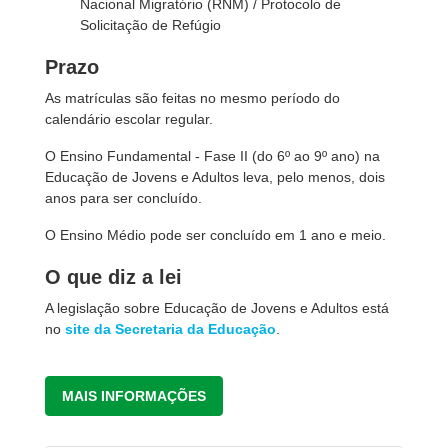
Nacional Migratório (RNM) / Protocolo de
Solicitação de Refúgio
Prazo
As matrículas são feitas no mesmo período do
calendário escolar regular.
O Ensino Fundamental - Fase II (do 6º ao 9º ano) na
Educação de Jovens e Adultos leva, pelo menos, dois
anos para ser concluído.
O Ensino Médio pode ser concluído em 1 ano e meio.
O que diz a lei
A legislação sobre Educação de Jovens e Adultos está
no
site da Secretaria da Educação
.
MAIS INFORMAÇÕES